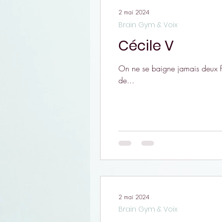
2 mai 2024
Brain Gym & Voix
Cécile V
On ne se baigne jamais deux fo
de...
2 mai 2024
Brain Gym & Voix