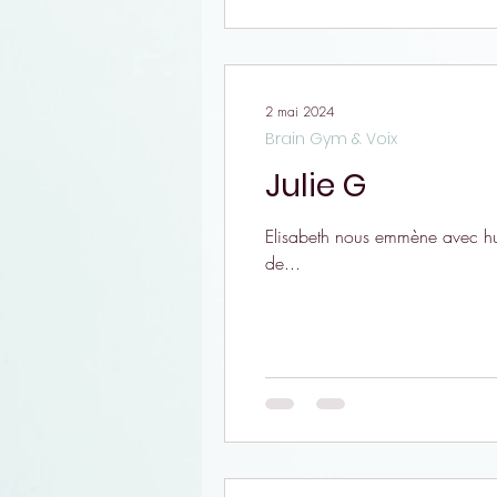
2 mai 2024
Brain Gym & Voix
Julie G
Elisabeth nous emmène avec humo
de...