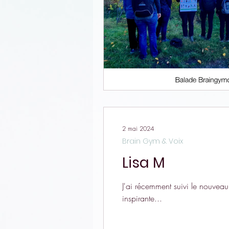
2 mai 2024
Brain Gym & Voix
Lisa M
J'ai récemment suivi le nouveau
inspirante...