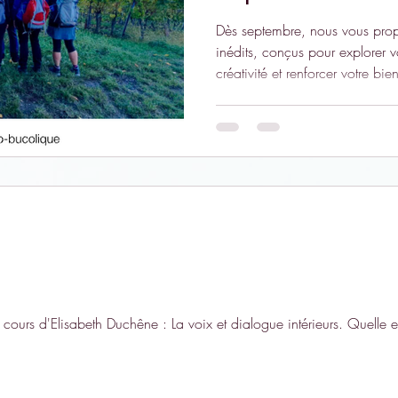
Dès septembre, nous vous prop
inédits, conçus pour explorer vo
créativité et renforcer votre bie
prérequis, ces ateliers se déro
personnes maximum, pour gar
qualité.
 cours d'Elisabeth Duchêne : La voix et dialogue intérieurs. Quelle