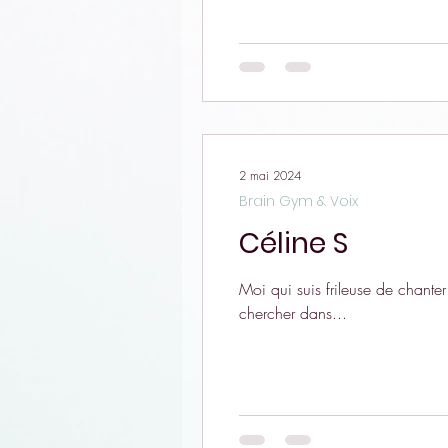
2 mai 2024
Brain Gym & Voix
Céline S
Moi qui suis frileuse de chante
chercher dans...