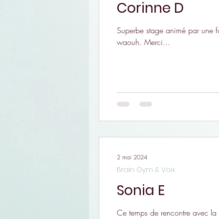
Corinne D
Superbe stage animé par une fo
waouh. Merci...
2 mai 2024
Brain Gym & Voix
Sonia E
Ce temps de rencontre avec la 