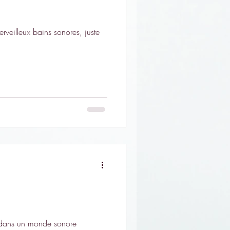
veilleux bains sonores, juste
s dans un monde sonore