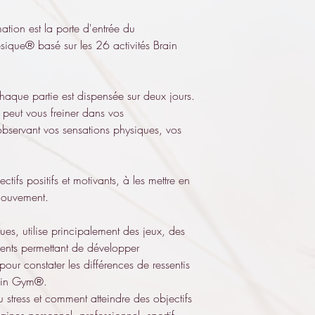
ion est la porte d'entrée du 
ique® basé sur les 26 activités Brain 
haque partie est dispensée sur deux jours.
peut vous freiner dans vos 
observant vos sensations physiques, vos 
tifs positifs et motivants, à les mettre en 
mouvement.
ques, utilise principalement des jeux, des 
ents permettant de développer 
pour constater les différences de ressentis 
Brain Gym®.
 stress et comment atteindre des objectifs 