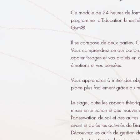
Ce module de 24 heures de format
programme  d’Education kinesthés
Gym®.
Il se compose de deux parties. C
Vous comprendrez ce qui parfois 
apprentissages et vos projets en 
émotions et vos pensées. 
Vous apprendrez à initier des objec
place plus facilement grâce au 
Le stage, outre les aspects théori
mises en situation et des mouvem
l’observation de soi et des autres 
avant et après les activités de 
Découvrez les outils de gestion du