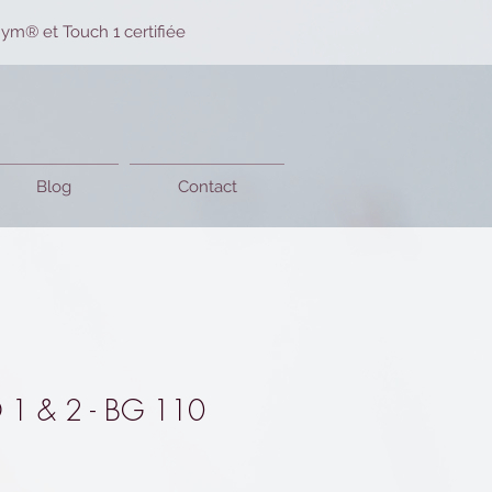
ym® et Touch 1 certifiée
Blog
Contact
 1 & 2 - BG 110